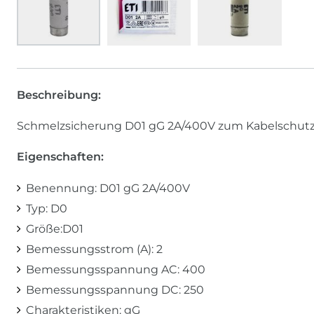
Beschreibung:
Schmelzsicherung D01 gG 2A/400V zum Kabelschutz
Eigenschaften:
Benennung: D01 gG 2A/400V
Typ: D0
Größe:D01
Bemessungsstrom (A): 2
Bemessungsspannung AC: 400
Bemessungsspannung DC: 250
Charakteristiken: gG