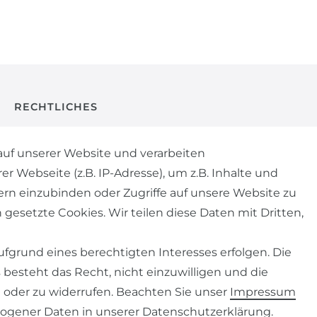
RECHTLICHES
AGB
uf unserer Website und verarbeiten
Webseite (z.B. IP-Adresse), um z.B. Inhalte und
WIDERRUFSRECHT
ern einzubinden oder Zugriffe auf unsere Website zu
 gesetzte Cookies. Wir teilen diese Daten mit Dritten,
IMPRESSUM
fgrund eines berechtigten Interesses erfolgen. Die
DATENSCHUTZERKLÄRUNG
besteht das Recht, nicht einzuwilligen und die
 oder zu widerrufen. Beachten Sie unser
Impressum
ogener Daten in unserer
Daten­schutz­erklärung
.