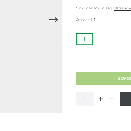
* inkl. ges. MwSt. zzgl.
Versandk
Anzahl:
1
1
SOFOR