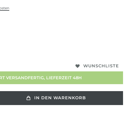
osten
WUNSCHLISTE
T VERSANDFERTIG, LIEFERZEIT 48H
IN DEN WARENKORB