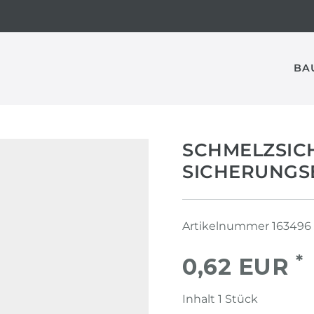
BA
SCHMELZSIC
SICHERUNGSE
Artikelnummer
163496
*
0,62 EUR
Inhalt
1
Stück