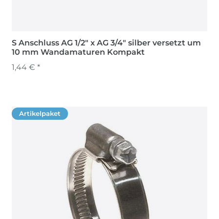
S Anschluss AG 1/2" x AG 3/4" silber versetzt um
10 mm Wandamaturen Kompakt
1,44 € *
Artikelpaket