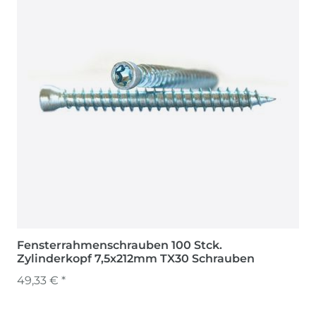
Fensterrahmenschrauben 100 Stck.
Zylinderkopf 7,5x212mm TX30 Schrauben
49,33 € *