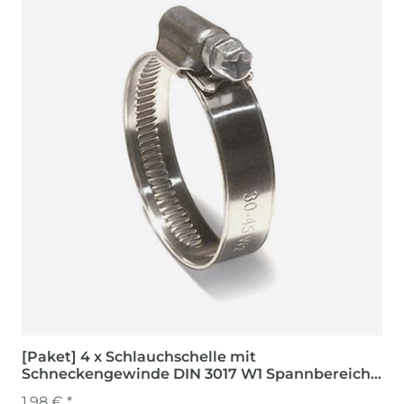
[Paket] 4 x Schlauchschelle mit
Schneckengewinde DIN 3017 W1 Spannbereich
90 - 110 mm
1,98 € *