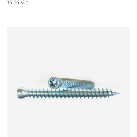
14,24 € *