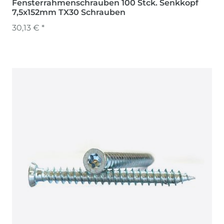
Fensterrahmenschrauben 100 Stck. Senkkopf
7,5x152mm TX30 Schrauben
30,13 € *