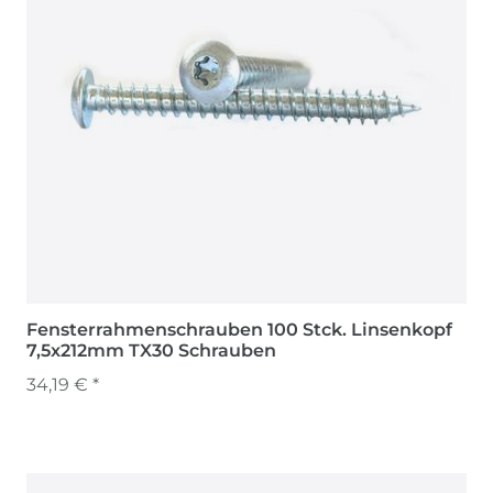
Fensterrahmenschrauben 100 Stck. Linsenkopf
7,5x212mm TX30 Schrauben
34,19 € *