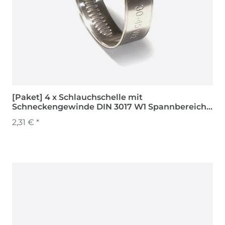
[Paket] 4 x Schlauchschelle mit
Schneckengewinde DIN 3017 W1 Spannbereich
120 - 140 mm
2,31 € *