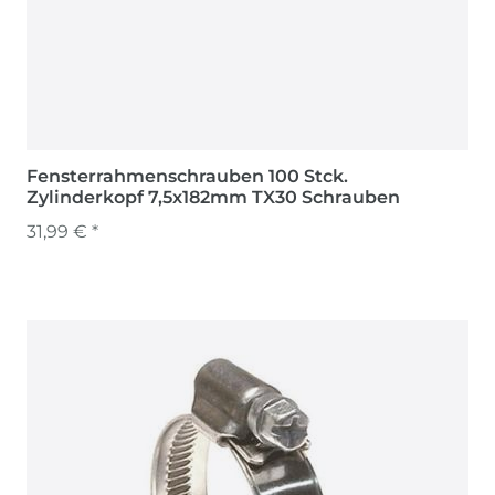
Fensterrahmenschrauben 100 Stck.
Zylinderkopf 7,5x182mm TX30 Schrauben
31,99 € *