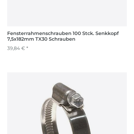
Fensterrahmenschrauben 100 Stck. Senkkopf
7,5x182mm TX30 Schrauben
39,84 € *