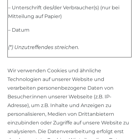
– Unterschrift des/der Verbraucher(s) (nur bei
Mitteilung auf Papier)
– Datum
(*) Unzutreffendes streichen.
Widerrufsbelehrung
erstellt mit dem
Trusted
Wir verwenden Cookies und ähnliche
Shops
Rechtstexter
Technologien auf unserer Website und
verarbeiten personenbezogene Daten von
Besucher:innen unserer Webseite (z.B. IP-
Adresse), um z.B. Inhalte und Anzeigen zu
personalisieren, Medien von Drittanbietern
einzubinden oder Zugriffe auf unsere Website zu
SERVICE
analysieren. Die Datenverarbeitung erfolgt erst