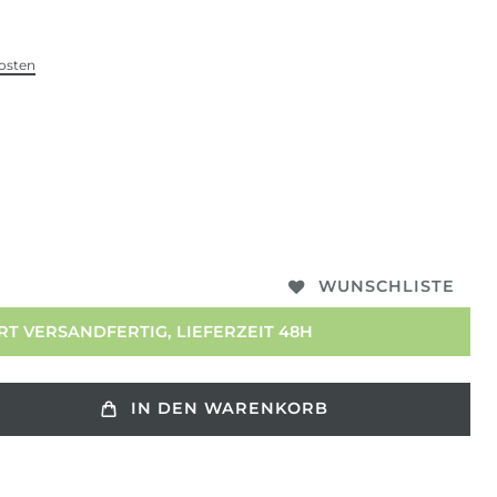
osten
WUNSCHLISTE
T VERSANDFERTIG, LIEFERZEIT 48H
IN DEN WARENKORB