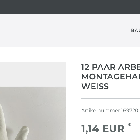
BA
12 PAAR ARB
MONTAGEHA
WEISS
Artikelnummer
169720
*
1,14 EUR