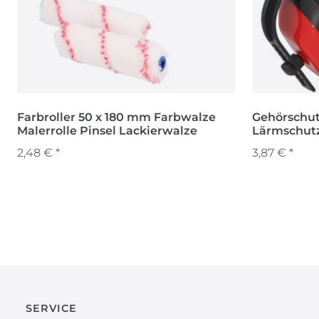
Farbroller 50 x 180 mm Farbwalze
Gehörschut
Malerrolle Pinsel Lackierwalze
Lärmschutz
Kopfhörer
2,48 € *
3,87 € *
SERVICE