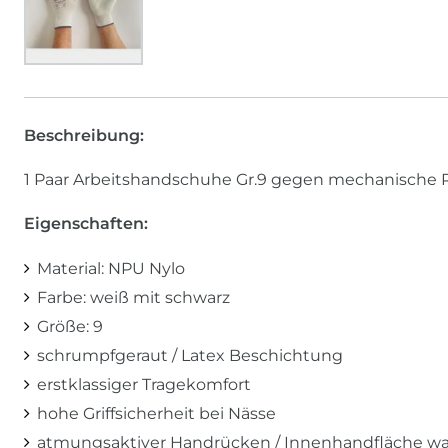
Beschreibung:
1 Paar Arbeitshandschuhe Gr.9 gegen mechanische 
Eigenschaften:
Material: NPU Nylo
Farbe: weiß mit schwarz
Größe: 9
schrumpfgeraut / Latex Beschichtung
erstklassiger Tragekomfort
hohe Griffsicherheit bei Nässe
atmungsaktiver Handrücken / Innenhandfläche w