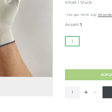
Inhalt
1
Stück
* inkl. ges. MwSt. zzgl.
Versandk
Anzahl:
1
1
SOFOR