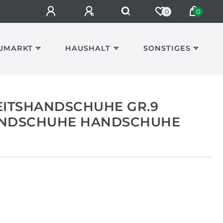
0
0
UMARKT
HAUSHALT
SONSTIGES
EITSHANDSCHUHE GR.9
NDSCHUHE HANDSCHUHE