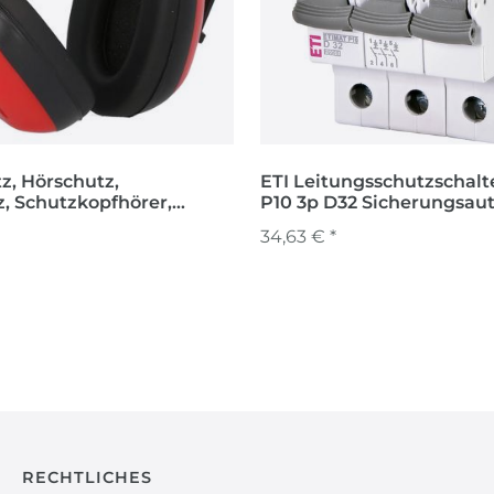
z, Hörschutz,
ETI Leitungsschutzschalt
, Schutzkopfhörer,
P10 3p D32 Sicherungsau
34,63 € *
RECHTLICHES