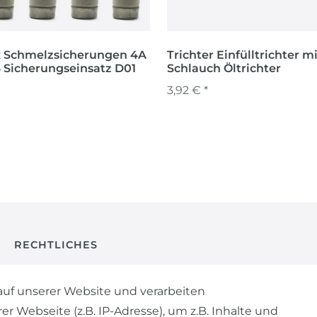
 x Schmelzsicherungen 4A
Trichter Einfülltrichter m
 Sicherungseinsatz D01
Schlauch Öltrichter
3,92 € *
RECHTLICHES
AGB
uf unserer Website und verarbeiten
Webseite (z.B. IP-Adresse), um z.B. Inhalte und