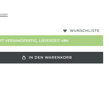
osten
WUNSCHLISTE
T VERSANDFERTIG, LIEFERZEIT 48H
IN DEN WARENKORB