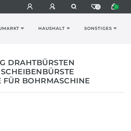
0
0
UMARKT
HAUSHALT
SONSTIGES
NG DRAHTBÜRSTEN
 SCHEIBENBÜRSTE
 FÜR BOHRMASCHINE