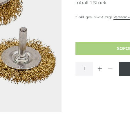
Inhalt
1
Stück
* inkl. ges. MwSt. zzgl.
Versandk
SOFOR