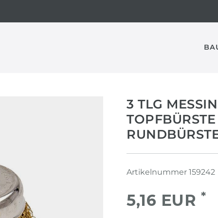
BA
3 TLG MESSI
TOPFBÜRSTE
RUNDBÜRSTE
Artikelnummer
159242
*
5,16 EUR