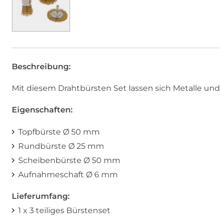
Beschreibung:
Mit diesem Drahtbürsten Set lassen sich Metalle und
Eigenschaften:
Topfbürste Ø 50 mm
Rundbürste Ø 25 mm
Scheibenbürste Ø 50 mm
Aufnahmeschaft Ø 6 mm
Lieferumfang:
1 x 3 teiliges Bürstenset