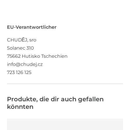
EU-Verantwortlicher
CHUDĚJ, sro
Solanec
310
75662
Hutisko
Tschechien
info@chudej.cz
723 126 125
Produkte, die dir auch gefallen
könnten