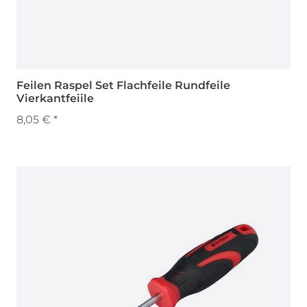
Feilen Raspel Set Flachfeile Rundfeile
Vierkantfeiile
8,05 € *