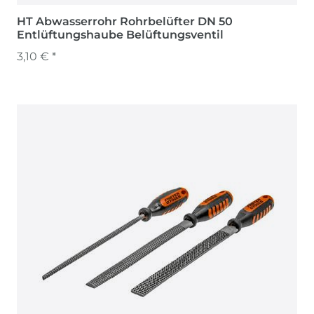
HT Abwasserrohr Rohrbelüfter DN 50
Entlüftungshaube Belüftungsventil
3,10 € *