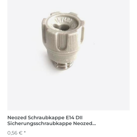
Neozed Schraubkappe E14 DII
Sicherungsschraubkappe Neozed
Schmelzsicherung
0,56 € *