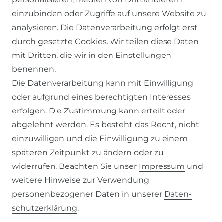
einzubinden oder Zugriffe auf unsere Website zu
SERVICE
analysieren. Die Datenverarbeitung erfolgt erst
durch gesetzte Cookies. Wir teilen diese Daten
KONTAKT
mit Dritten, die wir in den Einstellungen
benennen.
ZAHLUNG & VERSAND
Die Datenverarbeitung kann mit Einwilligung
oder aufgrund eines berechtigten Interesses
WIDERRUFSFORMULAR
erfolgen. Die Zustimmung kann erteilt oder
abgelehnt werden. Es besteht das Recht, nicht
RECHTLICHES
einzuwilligen und die Einwilligung zu einem
späteren Zeitpunkt zu ändern oder zu
AGB
widerrufen. Beachten Sie unser
Impressum
und
weitere Hinweise zur Verwendung
WIDERRUFSRECHT
personenbezogener Daten in unserer
Daten­
schutz­erklärung
.
IMPRESSUM