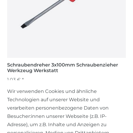
Schraubendreher 3x100mm Schraubenzieher
Werkzeug Werkstatt
1,03 € *
Wir verwenden Cookies und ähnliche
Technologien auf unserer Website und
verarbeiten personenbezogene Daten von
Besucher:innen unserer Webseite (z.B. IP-
Adresse), um z.B. Inhalte und Anzeigen zu
personalisieren, Medien von Drittanbietern