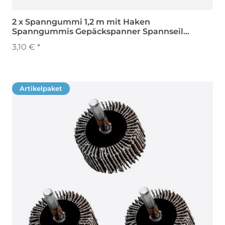
2 x Spanngummi 1,2 m mit Haken
Spanngummis Gepäckspanner Spannseil
Spanngurte
3,10 € *
Artikelpaket