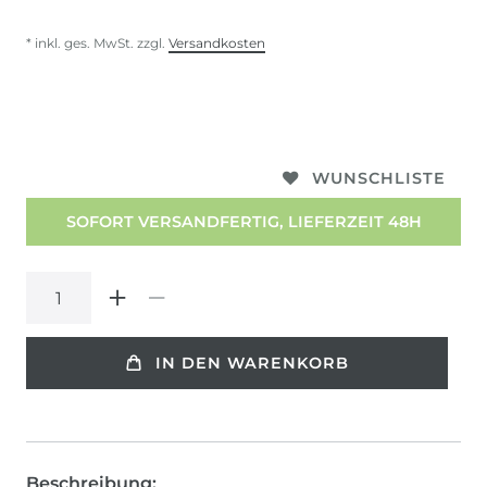
* inkl. ges. MwSt. zzgl.
Versandkosten
WUNSCHLISTE
SOFORT VERSANDFERTIG, LIEFERZEIT 48H
IN DEN WARENKORB
Beschreibung: