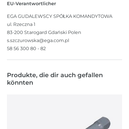
EU-Verantwortlicher
EGA GUDALEWSCY SPÓŁKA KOMANDYTOWA
ul. Rzeczna
1
83-200
Starogard Gdański
Polen
s.szczurowska@ega.com.pl
58 56 300 80 - 82
Produkte, die dir auch gefallen
könnten