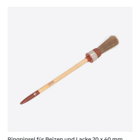
Ringpinsel für Beizen und Lacke 20 x 40 mm