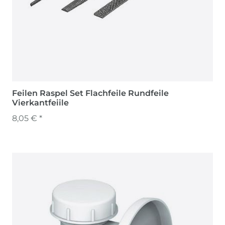
Feilen Raspel Set Flachfeile Rundfeile
Vierkantfeiile
8,05 € *