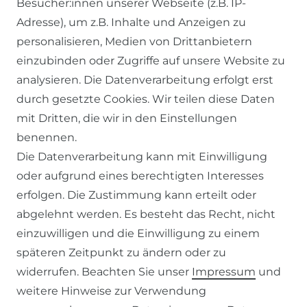
Besucher:innen unserer Webseite (z.B. IP-
Adresse), um z.B. Inhalte und Anzeigen zu
personalisieren, Medien von Drittanbietern
einzubinden oder Zugriffe auf unsere Website zu
SERVICE
analysieren. Die Datenverarbeitung erfolgt erst
durch gesetzte Cookies. Wir teilen diese Daten
KONTAKT
mit Dritten, die wir in den Einstellungen
benennen.
ZAHLUNG & VERSAND
Die Datenverarbeitung kann mit Einwilligung
oder aufgrund eines berechtigten Interesses
WIDERRUFSFORMULAR
erfolgen. Die Zustimmung kann erteilt oder
abgelehnt werden. Es besteht das Recht, nicht
RECHTLICHES
einzuwilligen und die Einwilligung zu einem
späteren Zeitpunkt zu ändern oder zu
AGB
widerrufen. Beachten Sie unser
Impressum
und
weitere Hinweise zur Verwendung
WIDERRUFSRECHT