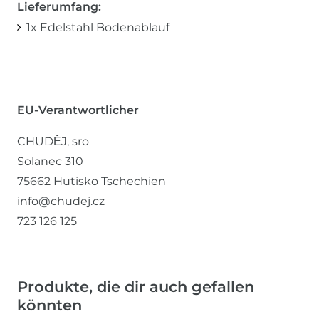
Lieferumfang:
1x Edelstahl Bodenablauf
EU-Verantwortlicher
CHUDĚJ, sro
Solanec
310
75662
Hutisko
Tschechien
info@chudej.cz
723 126 125
Produkte, die dir auch gefallen
könnten