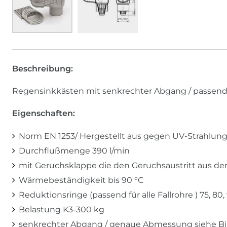
Beschreibung:
Regensinkkästen mit senkrechter Abgang / passend 
Eigenschaften:
Norm EN 1253/ Hergestellt aus gegen UV-Strahlung
Durchflußmenge 390 l/min
mit Geruchsklappe die den Geruchsaustritt aus der
Wärmebeständigkeit bis 90 °C
Reduktionsringe (passend für alle Fallrohre ) 75, 80, 
Belastung K3-300 kg
senkrechter Abgang / genaue Abmessung siehe Bi