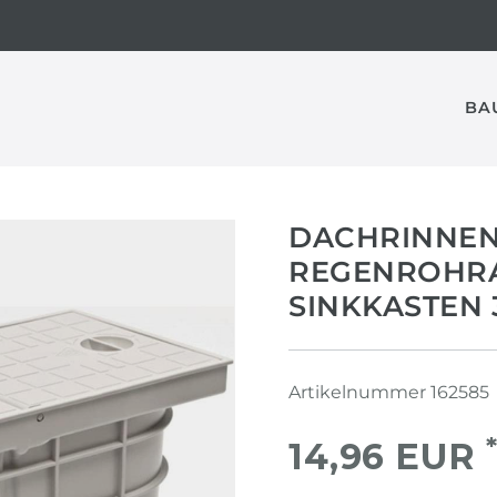
BA
DACHRINNEN
REGENROHRA
SINKKASTEN 
Artikelnummer
162585
14,96 EUR