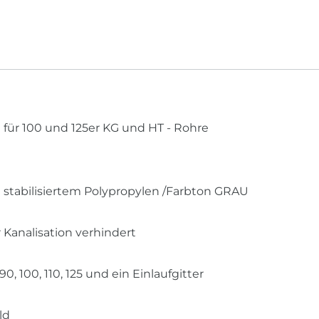
für 100 und 125er KG und HT - Rohre
 stabilisiertem Polypropylen /Farbton GRAU
 Kanalisation verhindert
90, 100, 110, 125 und ein Einlaufgitter
ld