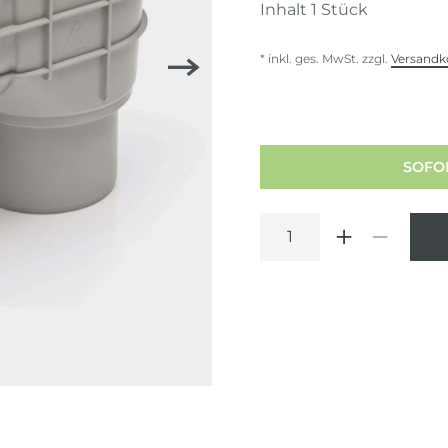
Inhalt
1
Stück
* inkl. ges. MwSt. zzgl.
Versandk
SOFOR