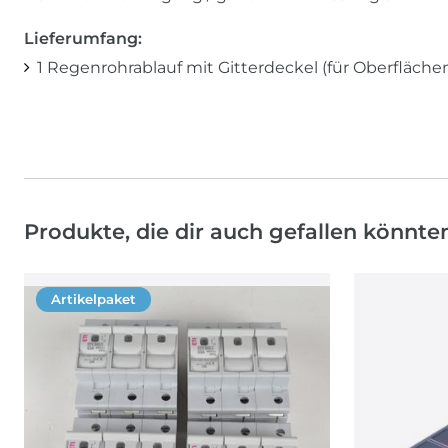
Lieferumfang:
1 Regenrohrablauf mit Gitterdeckel (für Oberfläche
Produkte, die dir auch gefallen könnte
Artikelpaket