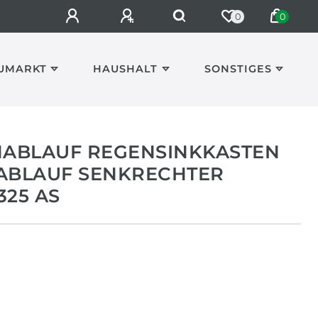
0
0
UMARKT
HAUSHALT
SONSTIGES
ABLAUF REGENSINKKASTEN
BLAUF SENKRECHTER
325 AS
*