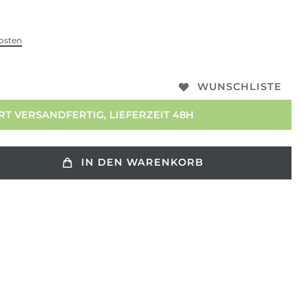
osten
WUNSCHLISTE
T VERSANDFERTIG, LIEFERZEIT 48H
IN DEN WARENKORB