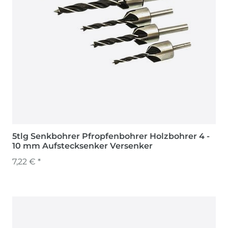
5tlg Senkbohrer Pfropfenbohrer Holzbohrer 4 -
10 mm Aufstecksenker Versenker
7,22 € *