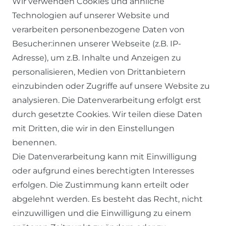
Wir verwenden Cookies und ähnliche
Technologien auf unserer Website und
verarbeiten personenbezogene Daten von
Besucher:innen unserer Webseite (z.B. IP-
Adresse), um z.B. Inhalte und Anzeigen zu
personalisieren, Medien von Drittanbietern
einzubinden oder Zugriffe auf unsere Website zu
SERVICE
analysieren. Die Datenverarbeitung erfolgt erst
durch gesetzte Cookies. Wir teilen diese Daten
KONTAKT
mit Dritten, die wir in den Einstellungen
benennen.
ZAHLUNG & VERSAND
Die Datenverarbeitung kann mit Einwilligung
oder aufgrund eines berechtigten Interesses
WIDERRUFSFORMULAR
erfolgen. Die Zustimmung kann erteilt oder
abgelehnt werden. Es besteht das Recht, nicht
RECHTLICHES
einzuwilligen und die Einwilligung zu einem