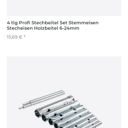
4 tlg Profi Stechbeitel Set Stemmeisen
Stecheisen Holzbeitel 6-24mm
15,69 € *