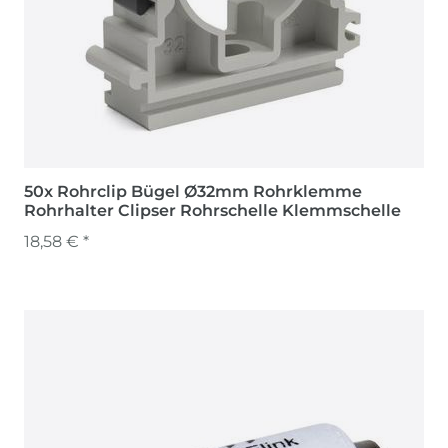
50x Rohrclip Bügel Ø32mm Rohrklemme
Rohrhalter Clipser Rohrschelle Klemmschelle
18,58 € *