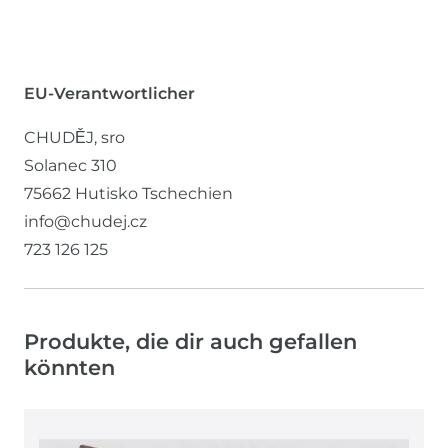
EU-Verantwortlicher
CHUDĚJ, sro
Solanec
310
75662
Hutisko
Tschechien
info@chudej.cz
723 126 125
Produkte, die dir auch gefallen
könnten