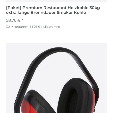
[Paket] Premium Restaurant Holzkohle 30kg
extra lange Brenndauer Smoker Kohle
58,76 € *
30
Kilogramm
| 1,96 € / Kilogramm