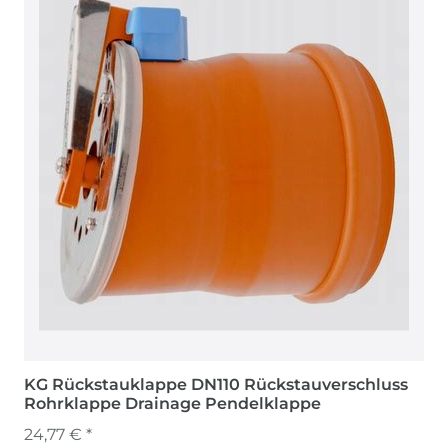
KG Rückstauklappe DN110 Rückstauverschluss
Rohrklappe Drainage Pendelklappe
24,77 € *