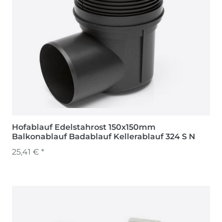
Hofablauf Edelstahrost 150x150mm
Balkonablauf Badablauf Kellerablauf 324 S N
25,41 € *