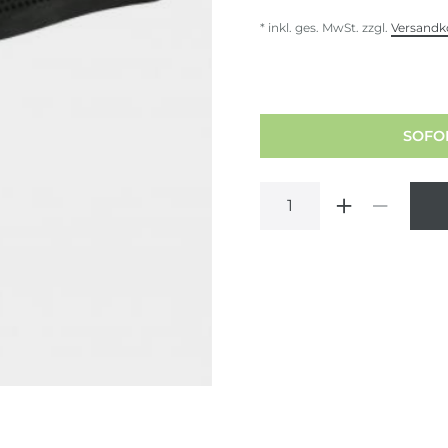
* inkl. ges. MwSt. zzgl.
Versandk
SOFOR