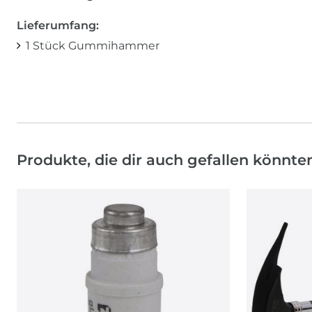
Lieferumfang:
1 Stück Gummihammer
Produkte, die dir auch gefallen könnte