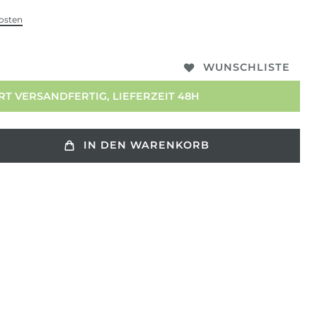
osten
WUNSCHLISTE
T VERSANDFERTIG, LIEFERZEIT 48H
IN DEN WARENKORB