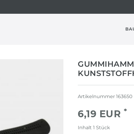
BA
GUMMIHAMM
KUNSTSTOF
Artikelnummer
163650
*
6,19 EUR
Inhalt
1
Stück