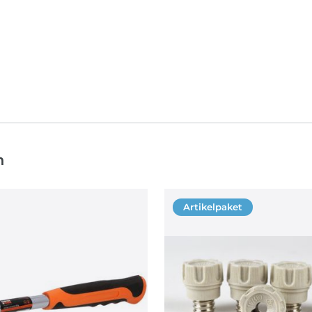
n
Artikelpaket