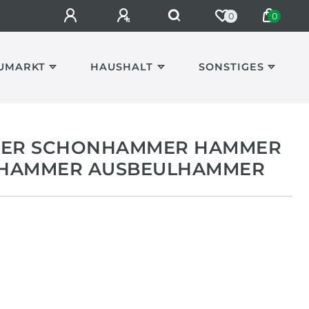
0
0
UMARKT
HAUSHALT
SONSTIGES
ER SCHONHAMMER HAMMER
FHAMMER AUSBEULHAMMER