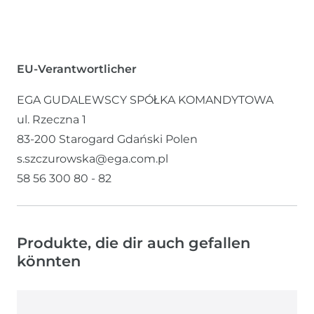
EU-Verantwortlicher
EGA GUDALEWSCY SPÓŁKA KOMANDYTOWA
ul. Rzeczna
1
83-200
Starogard Gdański
Polen
s.szczurowska@ega.com.pl
58 56 300 80 - 82
Produkte, die dir auch gefallen
könnten