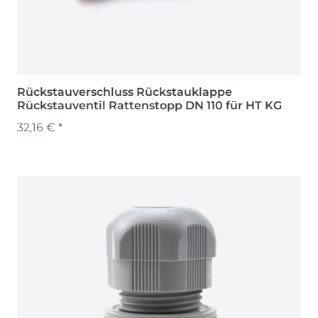
Rückstauverschluss Rückstauklappe
Rückstauventil Rattenstopp DN 110 für HT KG
32,16 € *