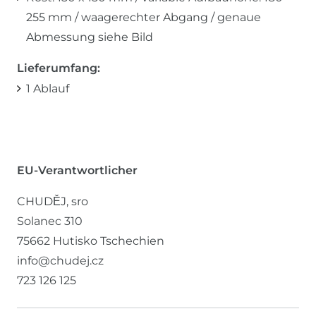
255 mm / waagerechter Abgang / genaue
Abmessung siehe Bild
Lieferumfang:
1 Ablauf
EU-Verantwortlicher
CHUDĚJ, sro
Solanec
310
75662
Hutisko
Tschechien
info@chudej.cz
723 126 125