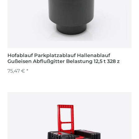
Hofablauf Parkplatzablauf Hallenablauf
Gußeisen Abflußgitter Belastung 12,5 t 328 z
75,47 € *