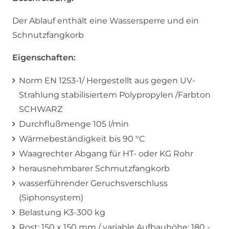
Der Ablauf enthält eine Wassersperre und ein
Schnutzfangkorb
Eigenschaften:
Norm EN 1253-1/ Hergestellt aus gegen UV-
Strahlung stabilisiertem Polypropylen /Farbton
SCHWARZ
Durchflußmenge 105 l/min
Wärmebeständigkeit bis 90 °C
Waagrechter Abgang für HT- oder KG Rohr
herausnehmbarer Schmutzfangkorb
wasserführender Geruchsverschluss
(Siphonsystem)
Belastung K3-300 kg
Rost: 150 x 150 mm / variable Aufbauhöhe: 180 -