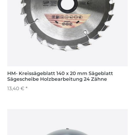
HM- Kreissägeblatt 140 x 20 mm Sägeblatt
Sägescheibe Holzbearbeitung 24 Zähne
13,40 € *