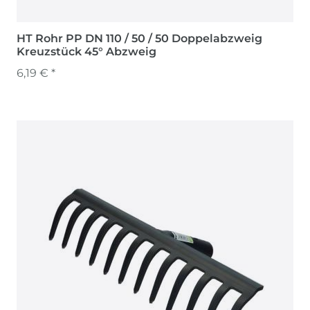
HT Rohr PP DN 110 / 50 / 50 Doppelabzweig
Kreuzstück 45° Abzweig
6,19 € *