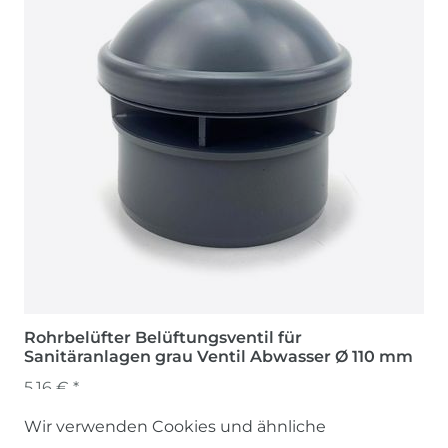
Rohrbelüfter Belüftungsventil für
Sanitäranlagen grau Ventil Abwasser Ø 110 mm
5,16 € *
Wir verwenden Cookies und ähnliche