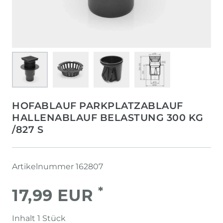
HOFABLAUF PARKPLATZABLAUF
HALLENABLAUF BELASTUNG 300 KG
/827 S
Artikelnummer
162807
*
17,99 EUR
Inhalt
1
Stück