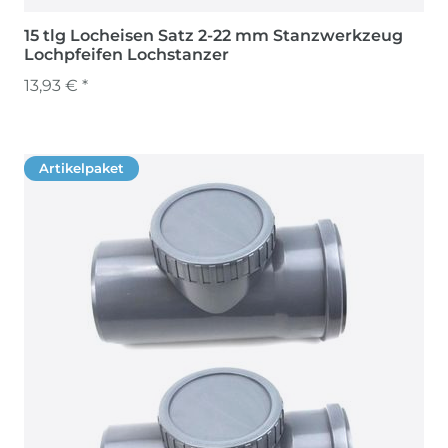
15 tlg Locheisen Satz 2-22 mm Stanzwerkzeug
Lochpfeifen Lochstanzer
13,93 € *
Artikelpaket