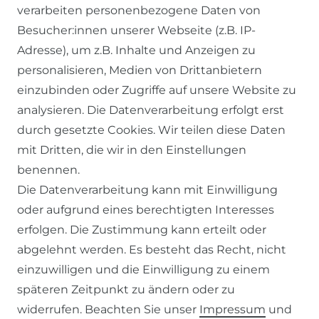
verarbeiten personenbezogene Daten von
Besucher:innen unserer Webseite (z.B. IP-
Adresse), um z.B. Inhalte und Anzeigen zu
personalisieren, Medien von Drittanbietern
einzubinden oder Zugriffe auf unsere Website zu
SERVICE
analysieren. Die Datenverarbeitung erfolgt erst
durch gesetzte Cookies. Wir teilen diese Daten
KONTAKT
mit Dritten, die wir in den Einstellungen
benennen.
ZAHLUNG & VERSAND
Die Datenverarbeitung kann mit Einwilligung
oder aufgrund eines berechtigten Interesses
WIDERRUFSFORMULAR
erfolgen. Die Zustimmung kann erteilt oder
abgelehnt werden. Es besteht das Recht, nicht
RECHTLICHES
einzuwilligen und die Einwilligung zu einem
späteren Zeitpunkt zu ändern oder zu
AGB
widerrufen. Beachten Sie unser
Impressum
und