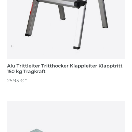
Alu Trittleiter Tritthocker Klappleiter Klapptritt
150 kg Tragkraft
25,93 € *