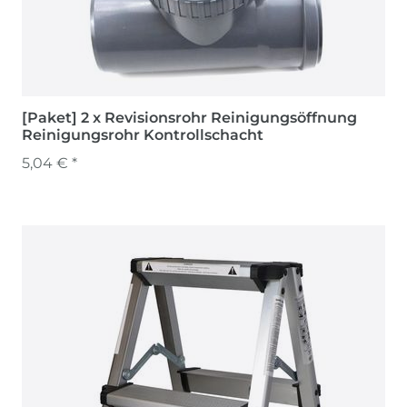
[Paket] 2 x Revisionsrohr Reinigungsöffnung
Reinigungsrohr Kontrollschacht
5,04 € *