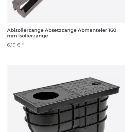
Abisolierzange Absetzzange Abmanteler 160
mm Isolierzange
6,19 € *