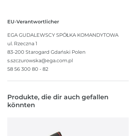
EU-Verantwortlicher
EGA GUDALEWSCY SPÓŁKA KOMANDYTOWA
ul. Rzeczna
1
83-200
Starogard Gdański
Polen
s.szczurowska@ega.com.pl
58 56 300 80 - 82
Produkte, die dir auch gefallen
könnten