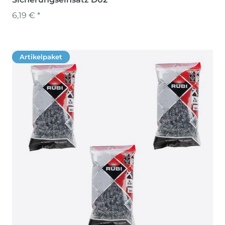
6,19 € *
Artikelpaket