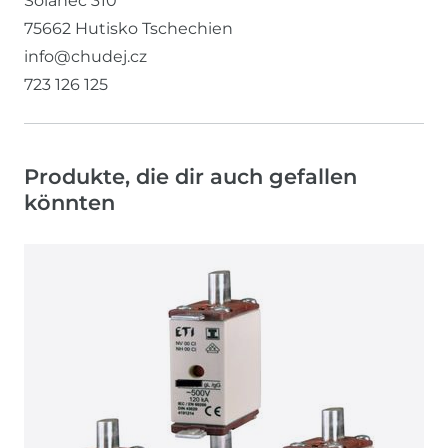
Solanec
310
75662
Hutisko
Tschechien
info@chudej.cz
723 126 125
Produkte, die dir auch gefallen
könnten