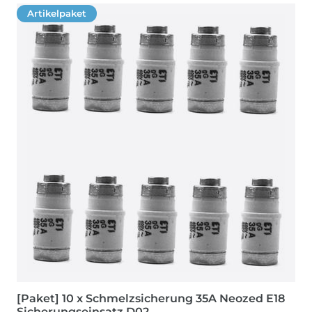
Artikelpaket
[Paket] 10 x Schmelzsicherung 35A Neozed E18
Sicherungseinsatz D02