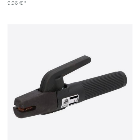
9,96 € *