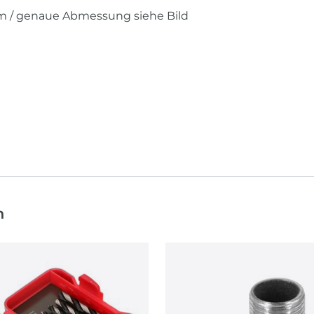
m / genaue Abmessung siehe Bild
n