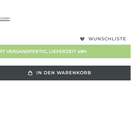
osten
WUNSCHLISTE
T VERSANDFERTIG, LIEFERZEIT 48H
IN DEN WARENKORB