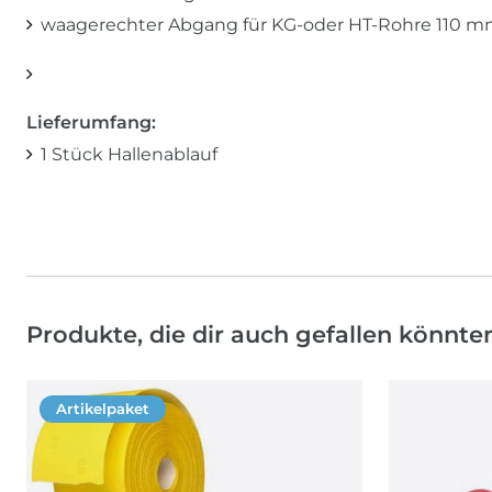
waagerechter Abgang für KG-oder HT-Rohre 110 m
Lieferumfang:
1 Stück Hallenablauf
Produkte, die dir auch gefallen könnte
Artikelpaket