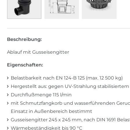
Beschreibung:
Ablauf mit Gusseisengitter
Eigenschaften:
Belastbarkeit nach EN 124-B 125 (max. 12 500 kg)
Hergestellt aus: gegen UV-Strahlung stabilisiert
Durchflußmenge 115 l/min
mit Schmutzfangkorb und wasserführenden Geruchs
Einsatz in Außenbereich bestimmt
Gusseisengitter 245 x 245 mm, nach DIN 1691 Belast
Wärmebeständigkeit bis 90 °C