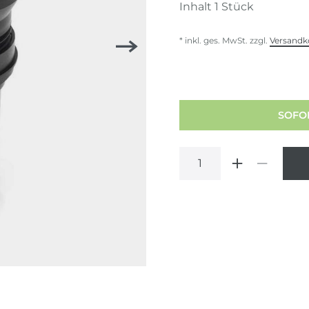
Inhalt
1
Stück
* inkl. ges. MwSt. zzgl.
Versandk
SOFOR