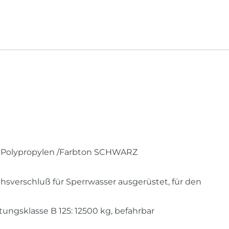
em Polypropylen /Farbton SCHWARZ
verschluß für Sperrwasser ausgerüstet, für den
ungsklasse B 125: 12500 kg, befahrbar