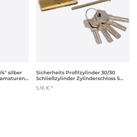
/4" silber
Sicherheits Profilzylinder 30/30
damaturen
Schließzylinder Zylinderschloss 5
Schlüssel
5,16 € *