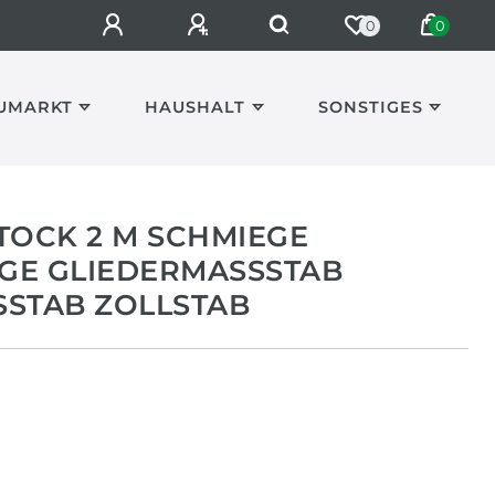
0
0
UMARKT
HAUSHALT
SONSTIGES
TOCK 2 M SCHMIEGE
E GLIEDERMASSSTAB G
TAB ZOLLSTAB