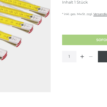
Inhalt
1
Stück
* inkl. ges. MwSt. zzgl.
Versandk
SOFOR