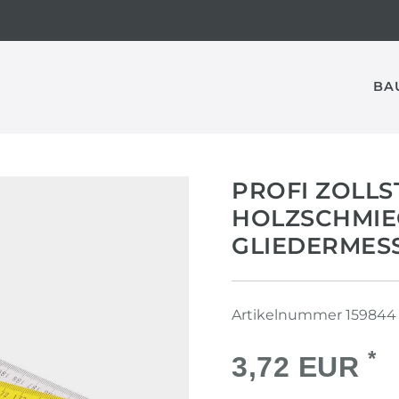
BA
PROFI ZOLLS
HOLZSCHMIEG
LIEDERMESSS
Artikelnummer
159844
*
3,72 EUR