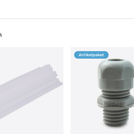
n
Artikelpaket