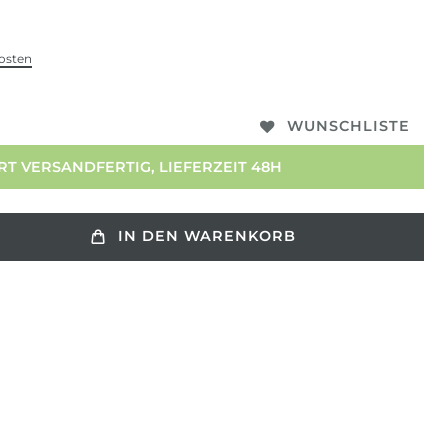
osten
WUNSCHLISTE
T VERSANDFERTIG, LIEFERZEIT 48H
IN DEN WARENKORB