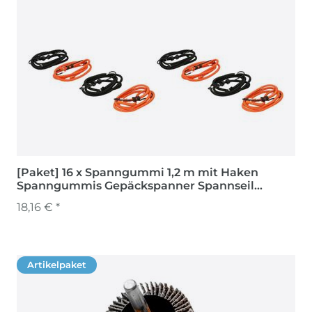
[Paket] 16 x Spanngummi 1,2 m mit Haken
Spanngummis Gepäckspanner Spannseil
Spanngurte
18,16 € *
Artikelpaket