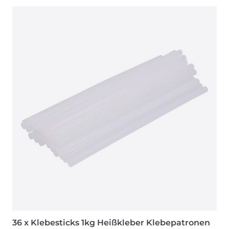
36 x Klebesticks 1kg Heißkleber Klebepatronen