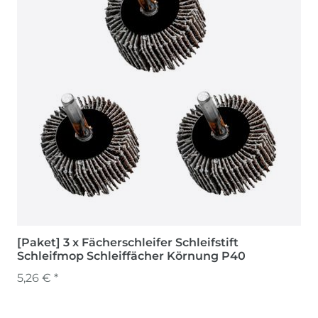
[Paket] 3 x Fächerschleifer Schleifstift
Schleifmop Schleiffächer Körnung P40
5,26 € *