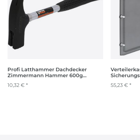
Profi Latthammer Dachdecker
Verteilerk
Zimmermann Hammer 600g
Sicherungs
Zimmermannshammer
Sicherungs
10,32 € *
55,23 € *