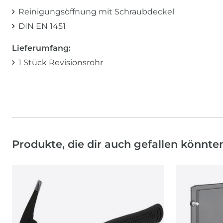
Reinigungsöffnung mit Schraubdeckel
DIN EN 1451
Lieferumfang:
1 Stück Revisionsrohr
Produkte, die dir auch gefallen könnte