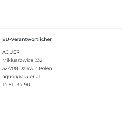
EU-Verantwortlicher
AQUER
Mikluszowice
232
32-708
Dziewin
Polen
aquer@aquer.pl
14 611-34-90