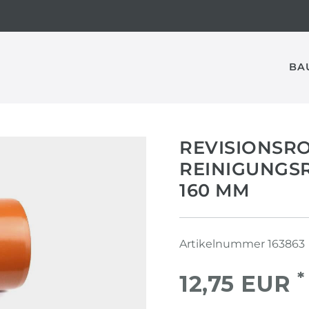
BA
REVISIONSR
REINIGUNGS
160 MM
Artikelnummer
163863
*
12,75 EUR