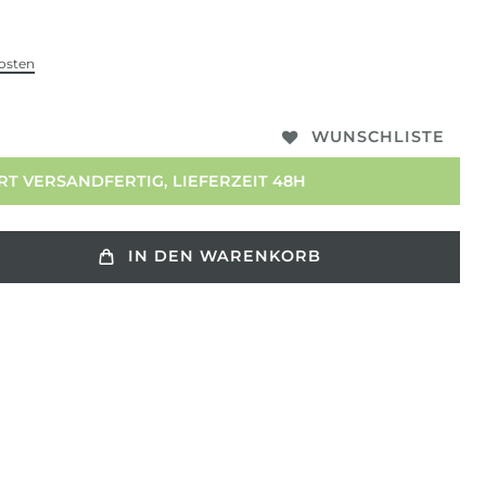
osten
WUNSCHLISTE
T VERSANDFERTIG, LIEFERZEIT 48H
IN DEN WARENKORB