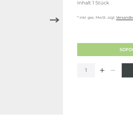
Inhalt
1
Stück
* inkl. ges. MwSt. zzgl.
Versandk
SOFOR