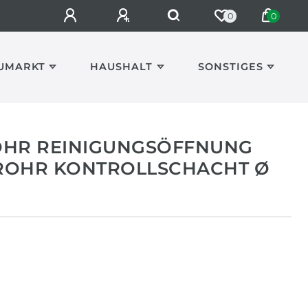
0
0
UMARKT
HAUSHALT
SONSTIGES
OHR REINIGUNGSÖFFNUNG
ROHR KONTROLLSCHACHT Ø