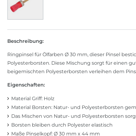
Beschreibung:
Ringpinsel für Ölfarben Ø 30 mm, dieser Pinsel best
Polyesterborsten. Diese Mischung sorgt für einen g
beigemischten Polyesterborsten verleihen dem Pinsel 
Eigenschaften:
Material Griff: Holz
Material Borsten: Natur- und Polyesterborsten gem
Das Mischen von Natur- und Polyesterborsten sorgt
Borsten bleiben durch Polyester elastisch
Maße Pinselkopf: Ø 30 mm x 44 mm