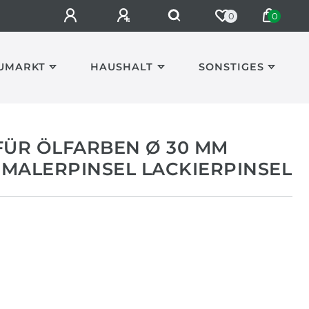
0
0
UMARKT
HAUSHALT
SONSTIGES
FÜR ÖLFARBEN Ø 30 MM
MALERPINSEL LACKIERPINSEL