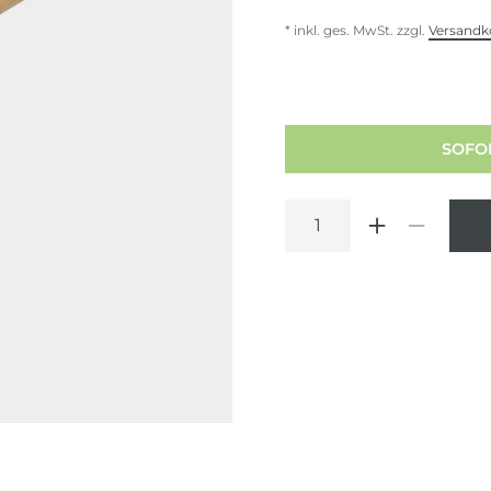
* inkl. ges. MwSt. zzgl.
Versandk
SOFOR