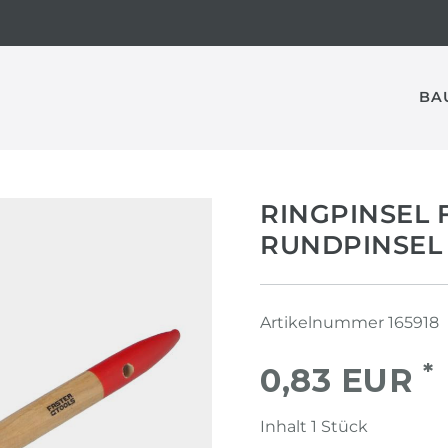
BA
RINGPINSEL 
RUNDPINSEL 
Artikelnummer
165918
*
0,83 EUR
Inhalt
1
Stück