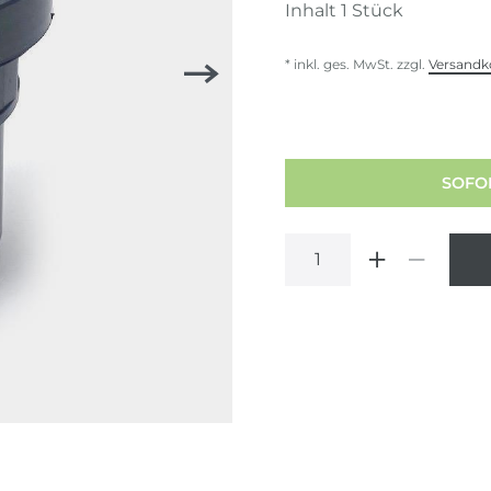
Inhalt
1
Stück
* inkl. ges. MwSt. zzgl.
Versandk
SOFOR