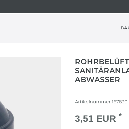
BA
ROHRBELÜFT
SANITÄRANLA
ABWASSER
Artikelnummer
167830
*
3,51 EUR