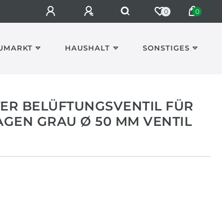
0
0
UMARKT
HAUSHALT
SONSTIGES
ER BELÜFTUNGSVENTIL FÜR
GEN GRAU Ø 50 MM VENTIL