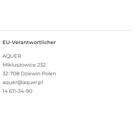
EU-Verantwortlicher
AQUER
Mikluszowice
232
32-708
Dziewin
Polen
aquer@aquer.pl
14 611-34-90