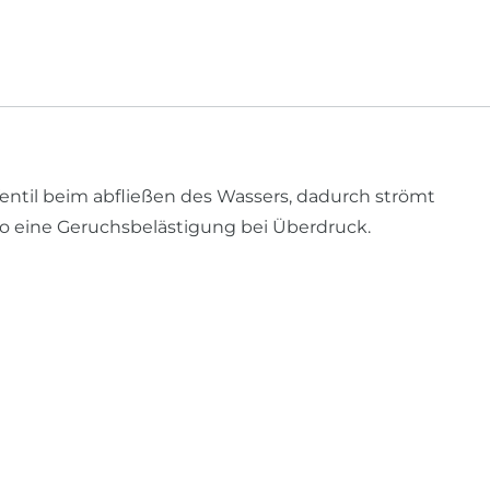
entil beim abfließen des Wassers, dadurch strömt
t so eine Geruchsbelästigung bei Überdruck.