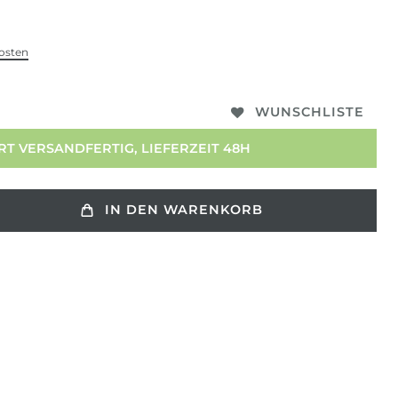
osten
WUNSCHLISTE
T VERSANDFERTIG, LIEFERZEIT 48H
IN DEN WARENKORB