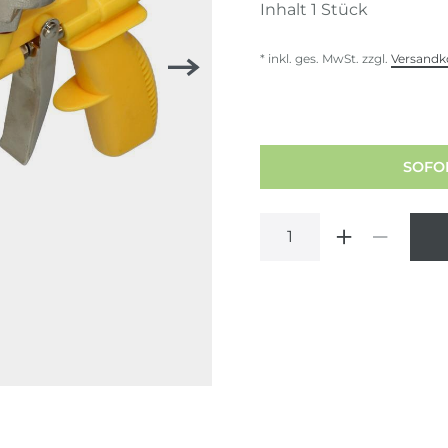
Inhalt
1
Stück
* inkl. ges. MwSt. zzgl.
Versandk
SOFOR