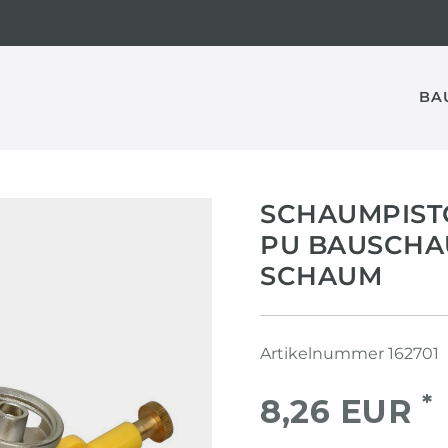
BA
SCHAUMPISTO
PU BAUSCHA
SCHAUM
Artikelnummer
162701
*
8,26 EUR