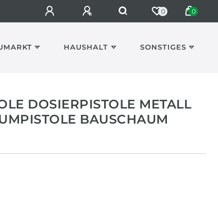
0
0
UMARKT
HAUSHALT
SONSTIGES
LE DOSIERPISTOLE METALL
UMPISTOLE BAUSCHAUM