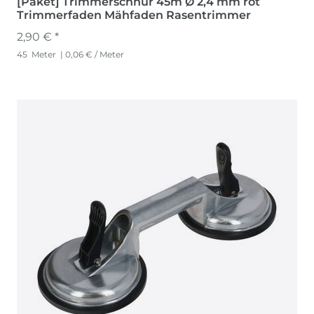
[Paket] Trimmerschnur 45m Ø 2,4 mm rot
Trimmerfaden Mähfaden Rasentrimmer
2,90 € *
45
Meter
| 0,06 € / Meter