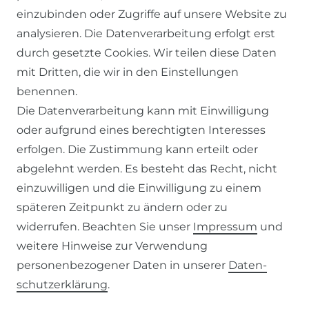
einzubinden oder Zugriffe auf unsere Website zu
SERVICE
analysieren. Die Datenverarbeitung erfolgt erst
durch gesetzte Cookies. Wir teilen diese Daten
KONTAKT
mit Dritten, die wir in den Einstellungen
benennen.
ZAHLUNG & VERSAND
Die Datenverarbeitung kann mit Einwilligung
oder aufgrund eines berechtigten Interesses
WIDERRUFSFORMULAR
erfolgen. Die Zustimmung kann erteilt oder
abgelehnt werden. Es besteht das Recht, nicht
RECHTLICHES
einzuwilligen und die Einwilligung zu einem
späteren Zeitpunkt zu ändern oder zu
AGB
widerrufen. Beachten Sie unser
Impressum
und
weitere Hinweise zur Verwendung
WIDERRUFSRECHT
personenbezogener Daten in unserer
Daten­
schutz­erklärung
.
IMPRESSUM