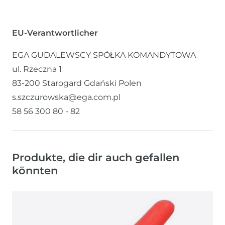
EU-Verantwortlicher
EGA GUDALEWSCY SPÓŁKA KOMANDYTOWA
ul. Rzeczna
1
83-200
Starogard Gdański
Polen
s.szczurowska@ega.com.pl
58 56 300 80 - 82
Produkte, die dir auch gefallen
könnten