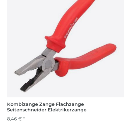
Kombizange Zange Flachzange
Seitenschneider Elektrikerzange
8,46 € *