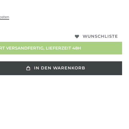
osten
WUNSCHLISTE
T VERSANDFERTIG, LIEFERZEIT 48H
IN DEN WARENKORB