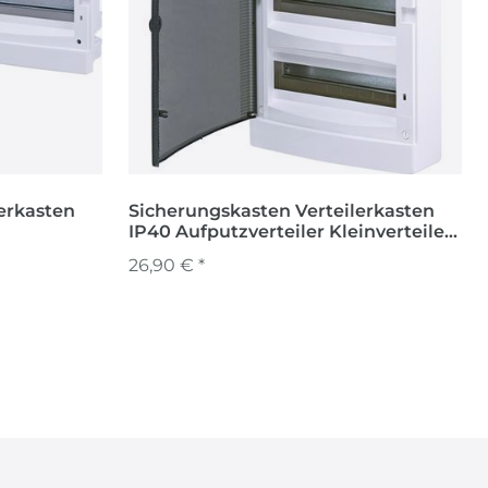
erkasten
Sicherungskasten Verteilerkasten
IP40 Aufputzverteiler Kleinverteiler
ECT36PT
26,90 € *