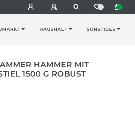
0
0
UMARKT
HAUSHALT
SONSTIGES
AMMER HAMMER MIT
TIEL 1500 G ROBUST
*