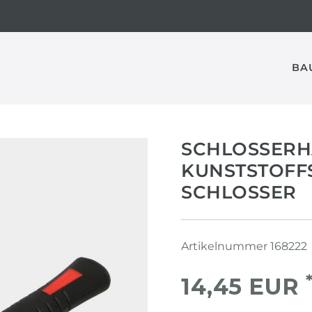
BA
SCHLOSSERH
KUNSTSTOFFS
SCHLOSSER
Artikelnummer
168222
14,45 EUR