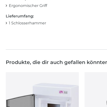
Ergonomischer Griff
Lieferumfang:
1 Schlosserhammer
Produkte, die dir auch gefallen könnte