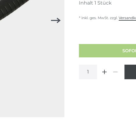
Inhalt
1
Stück
* inkl. ges. MwSt. zzgl.
Versandk
SOFOR