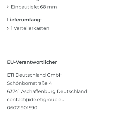
Einbautiefe: 68 mm
Lieferumfang:
1 Verteilerkasten
EU-Verantwortlicher
ETI Deutschland GmbH
Schönbornstraße
4
63741
Aschaffenburg
Deutschland
contact@de.etigroup.eu
06021901590