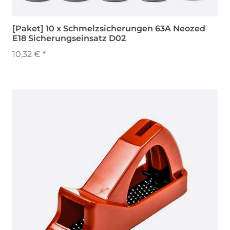
[Paket] 10 x Schmelzsicherungen 63A Neozed
E18 Sicherungseinsatz D02
10,32 € *