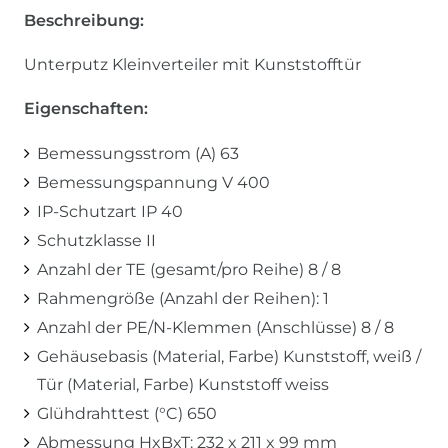
Beschreibung:
Unterputz Kleinverteiler mit Kunststofftür
Eigenschaften:
Bemessungsstrom (A) 63
Bemessungspannung V 400
IP-Schutzart IP 40
Schutzklasse II
Anzahl der TE (gesamt/pro Reihe) 8 / 8
Rahmengröße (Anzahl der Reihen): 1
Anzahl der PE/N-Klemmen (Anschlüsse) 8 / 8
Gehäusebasis (Material, Farbe) Kunststoff, weiß /
Tür (Material, Farbe) Kunststoff weiss
Glühdrahttest (°C) 650
Abmessung HxBxT: 232 x 211 x 99 mm