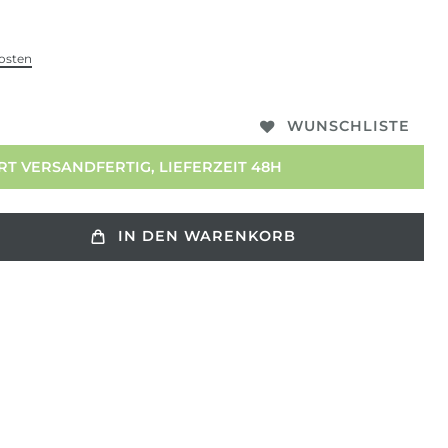
osten
WUNSCHLISTE
T VERSANDFERTIG, LIEFERZEIT 48H
IN DEN WARENKORB