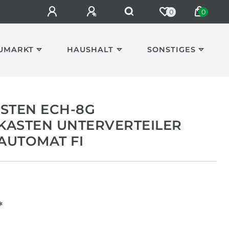
0
0
UMARKT
HAUSHALT
SONSTIGES
STEN ECH-8G
KASTEN UNTERVERTEILER
AUTOMAT FI
*