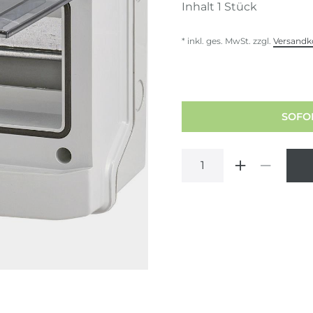
Inhalt
1
Stück
* inkl. ges. MwSt. zzgl.
Versandk
SOFOR