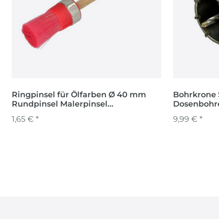
Ringpinsel für Ölfarben Ø 40 mm
Bohrkrone 
Rundpinsel Malerpinsel
Dosenbohre
Lackierpinsel
Kernbohre
1,65 € *
9,99 € *