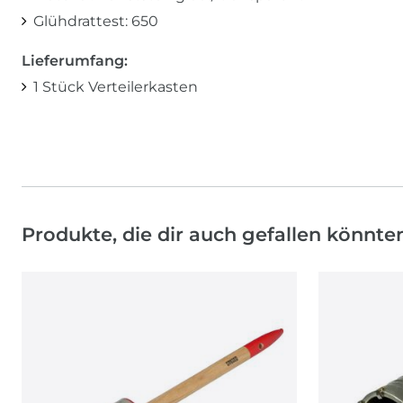
Glühdrattest: 650
Lieferumfang:
1 Stück Verteilerkasten
Produkte, die dir auch gefallen könnte