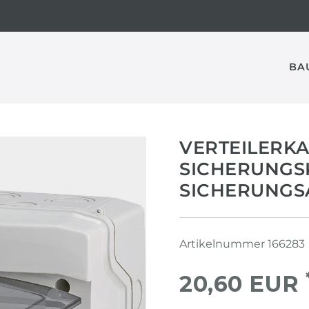
BA
VERTEILERKA
SICHERUNGS
SICHERUNGS
Artikelnummer
166283
20,60 EUR