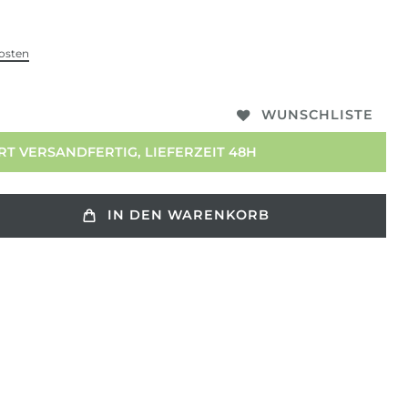
osten
WUNSCHLISTE
T VERSANDFERTIG, LIEFERZEIT 48H
IN DEN WARENKORB