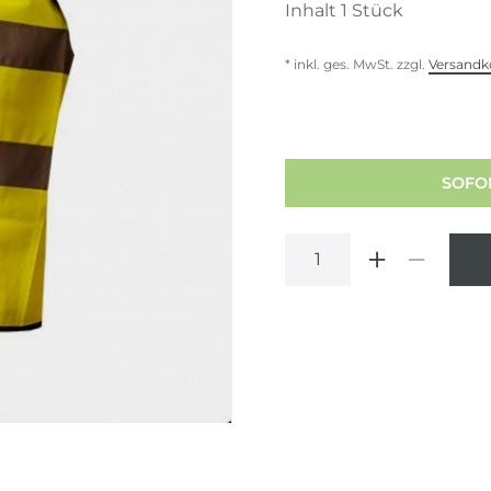
Inhalt
1
Stück
* inkl. ges. MwSt. zzgl.
Versandk
SOFOR