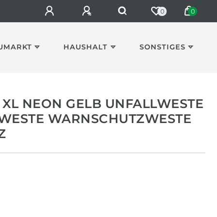
0
0
UMARKT
HAUSHALT
SONSTIGES
XL NEON GELB UNFALLWESTE
SWESTE WARNSCHUTZWESTE
Z