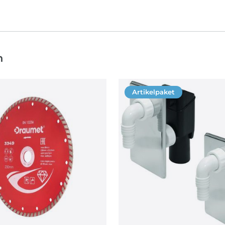
n
Artikelpaket