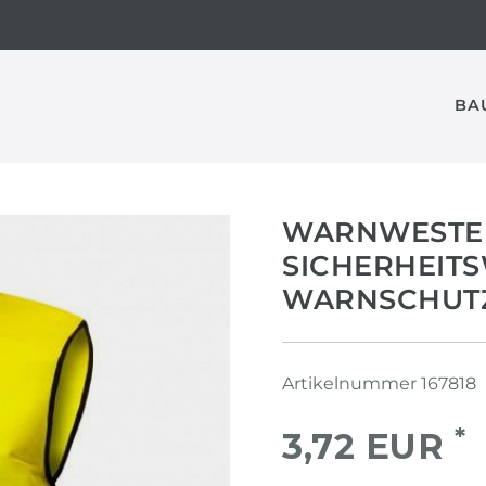
BA
WARNWESTE 
SICHERHEIT
WARNSCHUT
Artikelnummer
167818
*
3,72 EUR