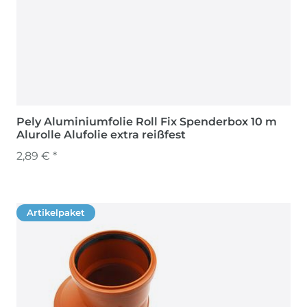
Pely Aluminiumfolie Roll Fix Spenderbox 10 m
Alurolle Alufolie extra reißfest
2,89 € *
Artikelpaket