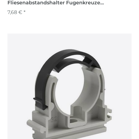
Fliesenabstandshalter Fugenkreuze
Abstandshalter
7,68 € *