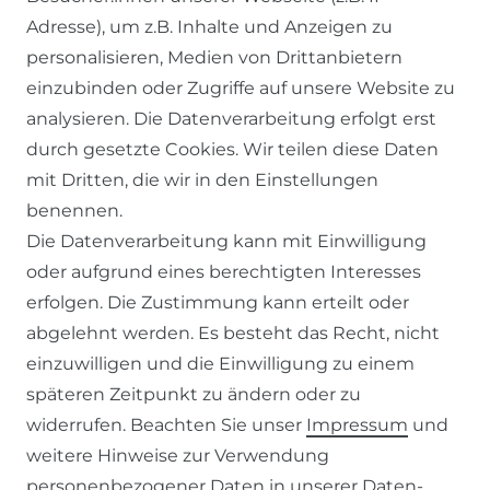
Adresse), um z.B. Inhalte und Anzeigen zu
personalisieren, Medien von Drittanbietern
einzubinden oder Zugriffe auf unsere Website zu
SERVICE
analysieren. Die Datenverarbeitung erfolgt erst
durch gesetzte Cookies. Wir teilen diese Daten
KONTAKT
mit Dritten, die wir in den Einstellungen
benennen.
ZAHLUNG & VERSAND
Die Datenverarbeitung kann mit Einwilligung
oder aufgrund eines berechtigten Interesses
WIDERRUFSFORMULAR
erfolgen. Die Zustimmung kann erteilt oder
abgelehnt werden. Es besteht das Recht, nicht
RECHTLICHES
einzuwilligen und die Einwilligung zu einem
späteren Zeitpunkt zu ändern oder zu
AGB
widerrufen. Beachten Sie unser
Impressum
und
weitere Hinweise zur Verwendung
WIDERRUFSRECHT
personenbezogener Daten in unserer
Daten­