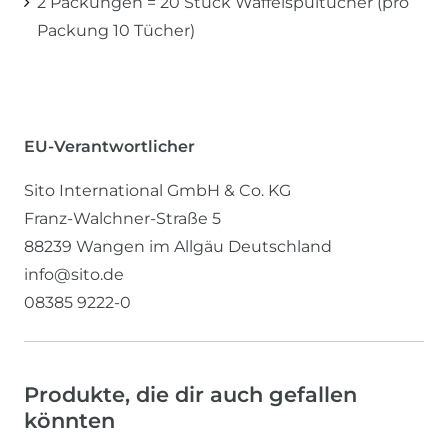
2 Packungen = 20 Stück Waffelspültücher (pro
Packung 10 Tücher)
EU-Verantwortlicher
Sito International GmbH & Co. KG
Franz-Walchner-Straße
5
88239
Wangen im Allgäu
Deutschland
info@sito.de
08385 9222-0
Produkte, die dir auch gefallen
könnten