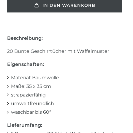
IN DEN WARENKORB
Beschreibung:
20 Bunte Geschirrtücher mit Waffelmuster
Eigenschaften:
Material: Baumwolle
Maße: 35 x 35 cm
strapazierfähig
umweltfreundlich
waschbar bis 60°
Lieferumfang: