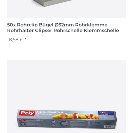
50x Rohrclip Bügel Ø32mm Rohrklemme
Rohrhalter Clipser Rohrschelle Klemmschelle
18,58 € *