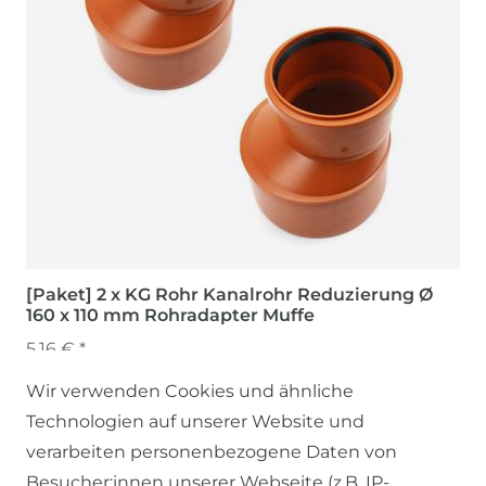
[Paket] 2 x KG Rohr Kanalrohr Reduzierung Ø
160 x 110 mm Rohradapter Muffe
5,16 € *
Wir verwenden Cookies und ähnliche
Technologien auf unserer Website und
verarbeiten personenbezogene Daten von
Besucher:innen unserer Webseite (z.B. IP-