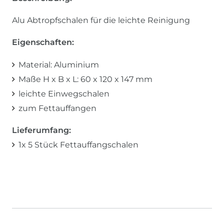
Alu Abtropfschalen für die leichte Reinigung
Eigenschaften:
Material: Aluminium
Maße H x B x L: 60 x 120 x 147 mm
leichte Einwegschalen
zum Fettauffangen
Lieferumfang:
1x 5 Stück Fettauffangschalen