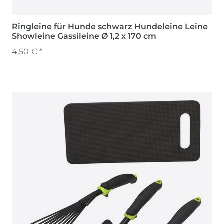
Ringleine für Hunde schwarz Hundeleine Leine
Showleine Gassileine Ø 1,2 x 170 cm
4,50 € *