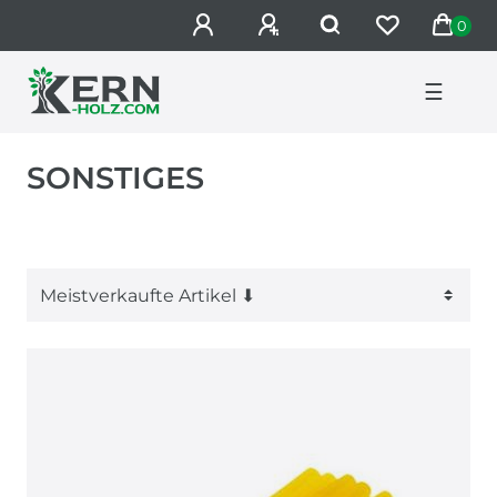
0
☰
SONSTIGES