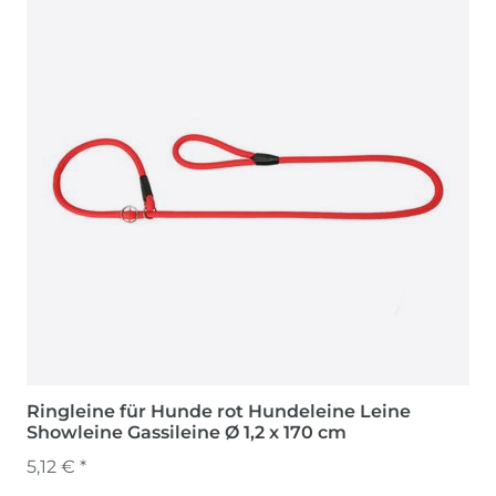
Ringleine für Hunde rot Hundeleine Leine
Showleine Gassileine Ø 1,2 x 170 cm
5,12 € *