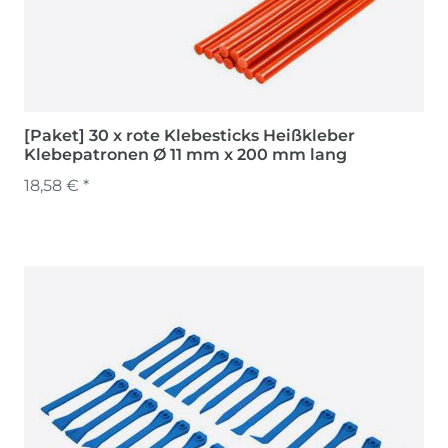
[Paket] 30 x rote Klebesticks Heißkleber
Klebepatronen Ø 11 mm x 200 mm lang
18,58 € *