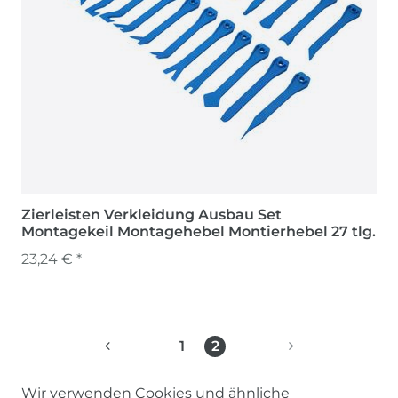
Zierleisten Verkleidung Ausbau Set
Montagekeil Montagehebel Montierhebel 27 tlg.
23,24 € *
1
2
Wir verwenden Cookies und ähnliche