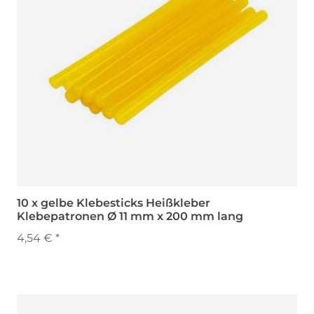
10 x gelbe Klebesticks Heißkleber
Klebepatronen Ø 11 mm x 200 mm lang
4,54 € *