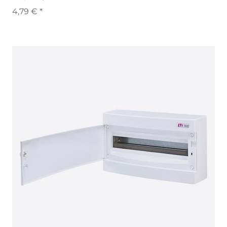
4,79 € *