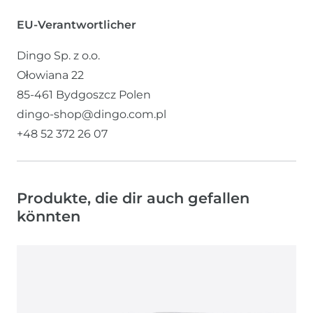
EU-Verantwortlicher
Dingo Sp. z o.o.
Ołowiana
22
85-461
Bydgoszcz
Polen
dingo-shop@dingo.com.pl
+48 52 372 26 07
Produkte, die dir auch gefallen
könnten