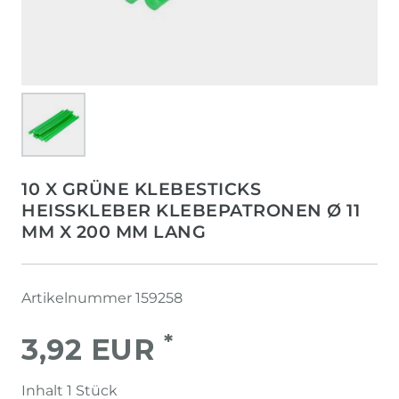
10 X GRÜNE KLEBESTICKS
HEISSKLEBER KLEBEPATRONEN Ø 11 M
M X 200 MM LANG
Artikelnummer
159258
*
3,92 EUR
Inhalt
1
Stück