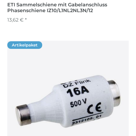
ETI Sammelschiene mit Gabelanschluss
Phasenschiene IZ10/L1NL2NL3N/12
13,62 € *
Artikelpaket