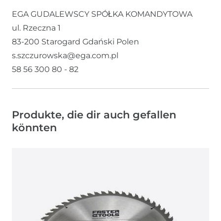
EGA GUDALEWSCY SPÓŁKA KOMANDYTOWA
ul. Rzeczna
1
83-200
Starogard Gdański
Polen
s.szczurowska@ega.com.pl
58 56 300 80 - 82
Produkte, die dir auch gefallen
könnten