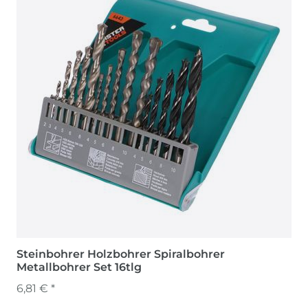
Steinbohrer Holzbohrer Spiralbohrer
Metallbohrer Set 16tlg
6,81 € *