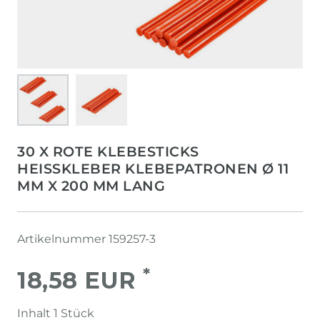
30 X ROTE KLEBESTICKS
HEISSKLEBER KLEBEPATRONEN Ø 11 M
M X 200 MM LANG
Artikelnummer
159257-3
*
18,58 EUR
Inhalt
1
Stück