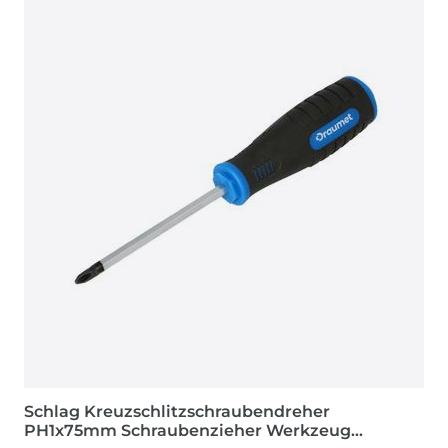
Schlag Kreuzschlitzschraubendreher
PH1x75mm Schraubenzieher Werkzeug