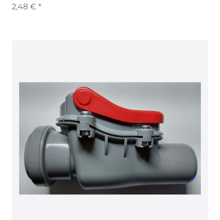
Werkstatt
2,48 € *