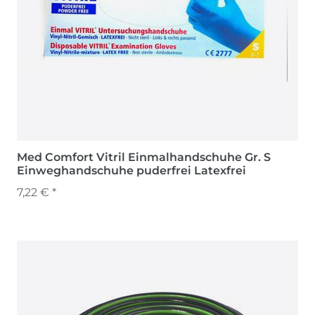
Med Comfort Vitril Einmalhandschuhe Gr. S
Einweghandschuhe puderfrei Latexfrei
7,22 € *