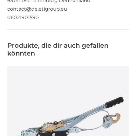
63741
Aschaffenburg
Deutschland
contact@de.etigroup.eu
06021901590
Produkte, die dir auch gefallen
könnten