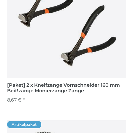
[Paket] 2 x Kneifzange Vornschneider 160 mm
Beißzange Monierzange Zange
8,67 € *
Artikelpaket