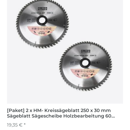
[Paket] 2 x HM- Kreissägeblatt 250 x 30 mm
Sägeblatt Sägescheibe Holzbearbeitung 60
Zähne
19,35 € *