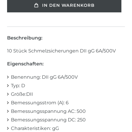
IN DEN WARENKORB
Beschreibung:
10 Stück Schmelzsicherungen DII gG 6A/500V
Eigenschaften:
Benennung: DII gG 6A/500V
Typ: D
Größe:DII
Bemessungsstrom (A): 6
Bemessungsspannung AC: 500
Bemessungsspannung DC: 250
Charakteristiken: gG