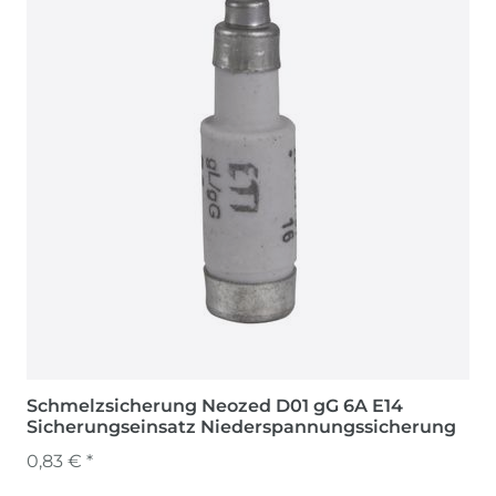
Schmelzsicherung Neozed D01 gG 6A E14
Sicherungseinsatz Niederspannungssicherung
0,83 € *