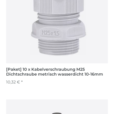
[Paket] 10 x Kabelverschraubung M25
Dichtschraube metrisch wasserdicht 10-16mm
10,32 € *