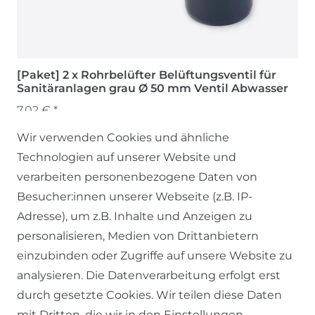
[Paket] 2 x Rohrbelüfter Belüftungsventil für
Sanitäranlagen grau Ø 50 mm Ventil Abwasser
7,02 € *
Wir verwenden Cookies und ähnliche
Technologien auf unserer Website und
verarbeiten personenbezogene Daten von
Besucher:innen unserer Webseite (z.B. IP-
Adresse), um z.B. Inhalte und Anzeigen zu
personalisieren, Medien von Drittanbietern
einzubinden oder Zugriffe auf unsere Website zu
SERVICE
analysieren. Die Datenverarbeitung erfolgt erst
durch gesetzte Cookies. Wir teilen diese Daten
KONTAKT
mit Dritten, die wir in den Einstellungen