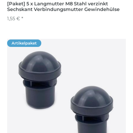
[Paket] 5 x Langmutter M8 Stahl verzinkt
Sechskant Verbindungsmutter Gewindehülse
1,55 € *
Artikelpaket