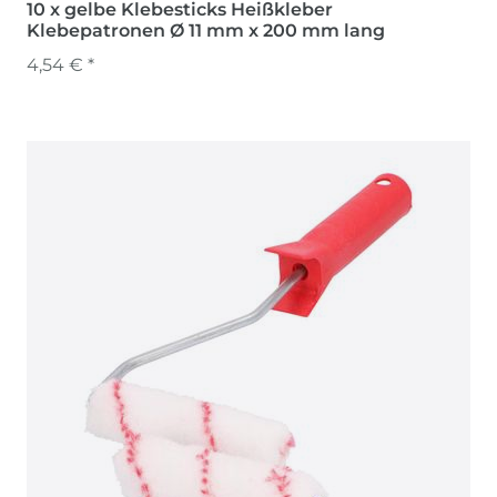
10 x gelbe Klebesticks Heißkleber
Klebepatronen Ø 11 mm x 200 mm lang
4,54 € *