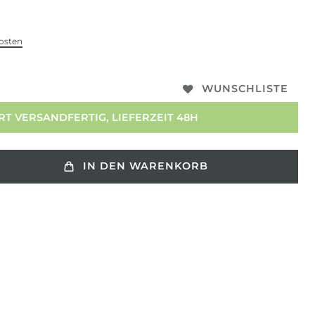
osten
WUNSCHLISTE
T VERSANDFERTIG, LIEFERZEIT 48H
IN DEN WARENKORB