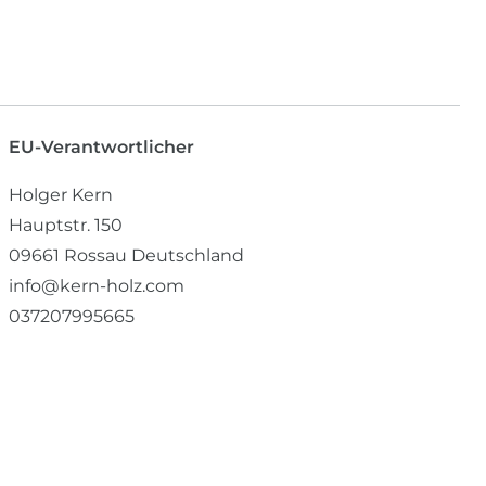
EU-Verantwortlicher
Holger Kern
Hauptstr.
150
09661
Rossau
Deutschland
info@kern-holz.com
037207995665