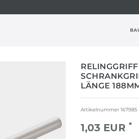
BA
RELINGGRIFF
SCHRANKGRI
LÄNGE 188M
Artikelnummer
167985
*
1,03 EUR