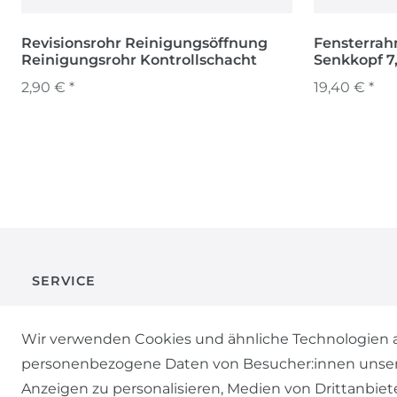
Revisionsrohr Reinigungsöffnung
Fensterrah
Reinigungsrohr Kontrollschacht
Senkkopf 7
2,90 € *
19,40 € *
SERVICE
KONTAKT
Wir verwenden Cookies und ähnliche Technologien a
personenbezogene Daten von Besucher:innen unserer 
ZAHLUNG & VERSAND
Anzeigen zu personalisieren, Medien von Drittanbiet