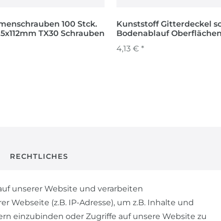
menschrauben 100 Stck.
Kunststoff Gitterdeckel 
,5x112mm TX30 Schrauben
Bodenablauf Oberfläche
4,13 € *
RECHTLICHES
AGB
uf unserer Website und verarbeiten
Webseite (z.B. IP-Adresse), um z.B. Inhalte und
WIDERRUFSRECHT
ern einzubinden oder Zugriffe auf unsere Website zu