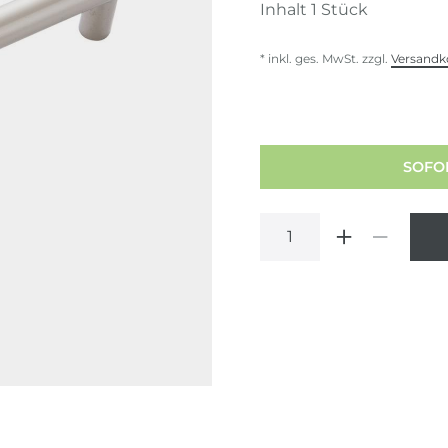
Inhalt
1
Stück
* inkl. ges. MwSt. zzgl.
Versandk
SOFOR