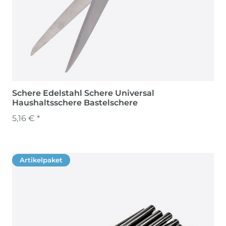
Schere Edelstahl Schere Universal
Haushaltsschere Bastelschere
5,16 € *
Artikelpaket