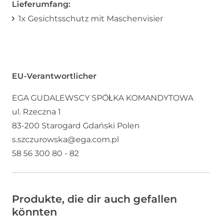
Lieferumfang:
1x Gesichtsschutz mit Maschenvisier
EU-Verantwortlicher
EGA GUDALEWSCY SPÓŁKA KOMANDYTOWA
ul. Rzeczna
1
83-200
Starogard Gdański
Polen
s.szczurowska@ega.com.pl
58 56 300 80 - 82
Produkte, die dir auch gefallen
könnten