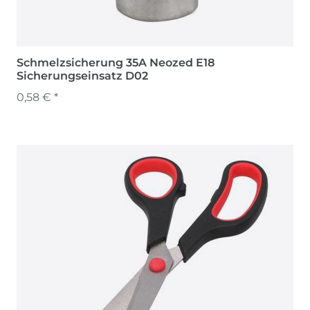
Schmelzsicherung 35A Neozed E18
Sicherungseinsatz D02
0,58 € *