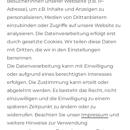
Besucher:innen unserer Webseite (z.B. IP-
Adresse), um z.B. Inhalte und Anzeigen zu
personalisieren, Medien von Drittanbietern
einzubinden oder Zugriffe auf unsere Website zu
SERVICE
analysieren. Die Datenverarbeitung erfolgt erst
durch gesetzte Cookies. Wir teilen diese Daten
KONTAKT
mit Dritten, die wir in den Einstellungen
benennen.
ZAHLUNG & VERSAND
Die Datenverarbeitung kann mit Einwilligung
oder aufgrund eines berechtigten Interesses
WIDERRUFSFORMULAR
erfolgen. Die Zustimmung kann erteilt oder
abgelehnt werden. Es besteht das Recht, nicht
RECHTLICHES
einzuwilligen und die Einwilligung zu einem
späteren Zeitpunkt zu ändern oder zu
AGB
widerrufen. Beachten Sie unser
Impressum
und
weitere Hinweise zur Verwendung
WIDERRUFSRECHT