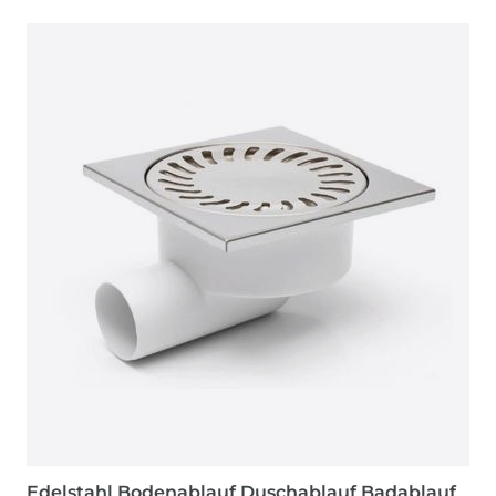
Edelstahl Bodenablauf Duschablauf Badablauf