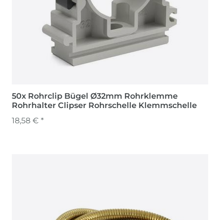
50x Rohrclip Bügel Ø32mm Rohrklemme
Rohrhalter Clipser Rohrschelle Klemmschelle
18,58 € *