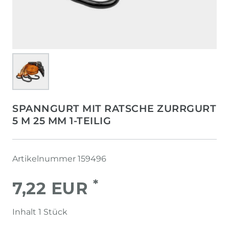
SPANNGURT MIT RATSCHE ZURRGURT
5 M 25 MM 1-TEILIG
Artikelnummer
159496
*
7,22 EUR
Inhalt
1
Stück