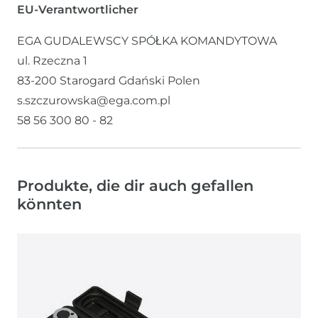
EU-Verantwortlicher
EGA GUDALEWSCY SPÓŁKA KOMANDYTOWA
ul. Rzeczna
1
83-200
Starogard Gdański
Polen
s.szczurowska@ega.com.pl
58 56 300 80 - 82
Produkte, die dir auch gefallen
könnten