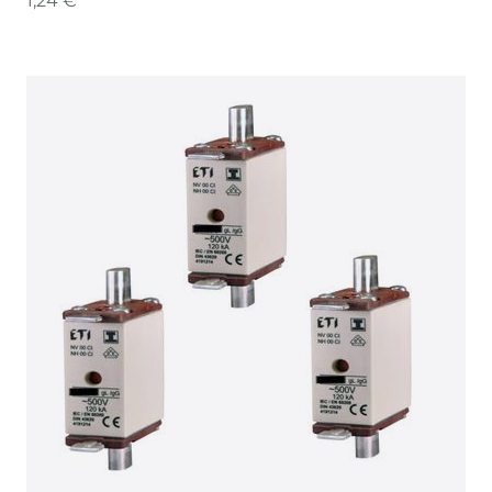
1,24 € *