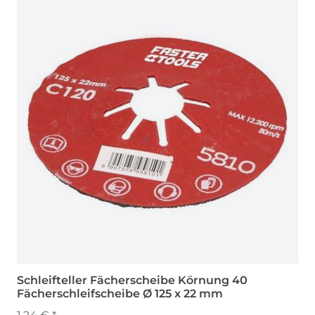
Schleifteller Fächerscheibe Körnung 40
Fächerschleifscheibe Ø 125 x 22 mm